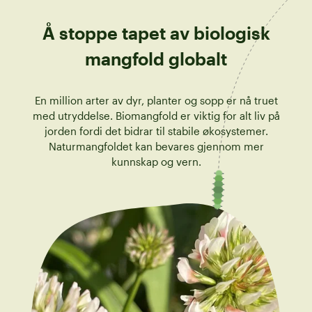
Å stoppe tapet av biologisk
mangfold globalt
En million arter av dyr, planter og sopp er nå truet
med utryddelse. Biomangfold er viktig for alt liv på
jorden fordi det bidrar til stabile økosystemer.
Naturmangfoldet kan bevares gjennom mer
kunnskap og vern.