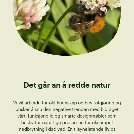
Det går an å redde natur
Vi vil arbeide for økt kunnskap og bevisstgjøring og
ønsker å snu den negative trenden med bidraget
vårt: funksjonelle og smarte designmøbler som
beskytter naturlige prosesser, for eksempel
nedbrytning i død ved. En tilsynelatende livløs