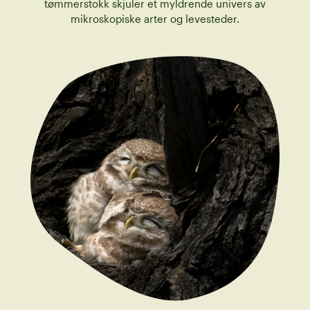
tømmerstokk skjuler et myldrende univers av
mikroskopiske arter og levesteder.